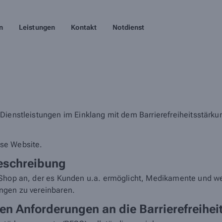
n
Leistungen
Kontakt
Notdienst
Dienstleistungen im Einklang mit dem Barrierefreiheitsstärku
iese Website.
eschreibung
Shop an, der es Kunden u.a. ermöglicht, Medikamente und wei
ngen zu vereinbaren.
en Anforderungen an die Barrierefreihei