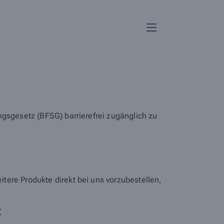
ngsgesetz (BFSG) barrierefrei zugänglich zu
tere Produkte direkt bei uns vorzubestellen,
t